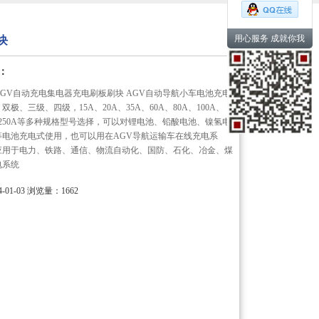
用心服务 成就你我
块
：
 AGV自动充电集电器充电刷板刷块 AGV自动导航小车电池充电
极、三级、四级，15A、20A、35A、60A、80A、100A、
0A、250A等多种规格型号选择，可以对锂电池、铅酸电池、镍氢电
等电池充电式使用，也可以用在AGV导航运输车在线充电系
应用于电力、铁路、通信、物流自动化、国防、石化、冶金、煤
电系统
01-03
浏览量：1662