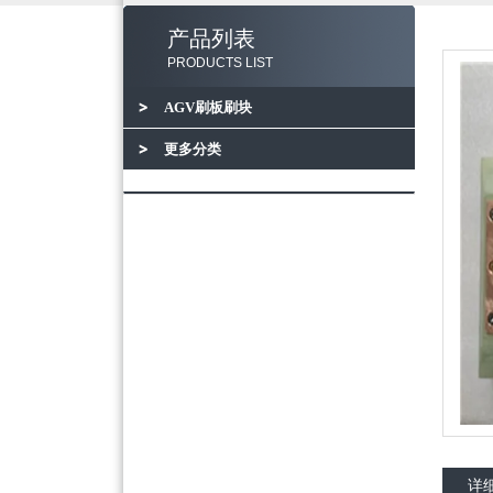
产品列表
PRODUCTS LIST
AGV刷板刷块
更多分类
详