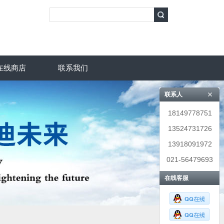
在线商店
联系我们
联系人
18149778751
13524731726
13918091972
021-56479693
在线客服