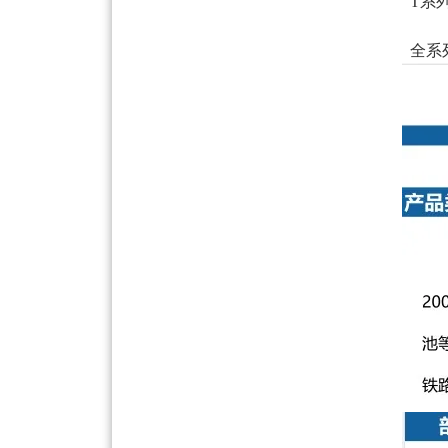
T系
全系