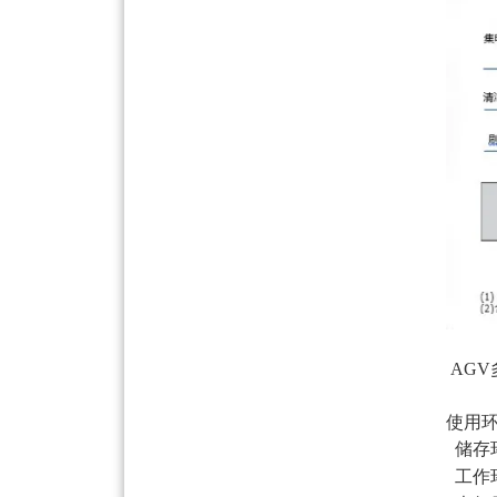
AG
使用
储存环
工作环