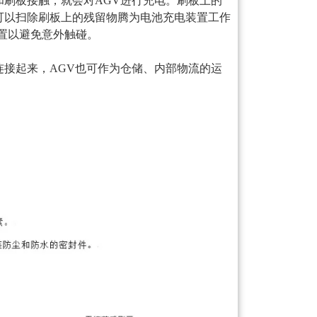
和刷板接触，就会对AGV进行充电。刷板上的
可以扫除刷板上的残留物腾为电池充电装置工作
护装置以避免意外触碰。
连接起来，AGV也可作为仓储、内部物流的运