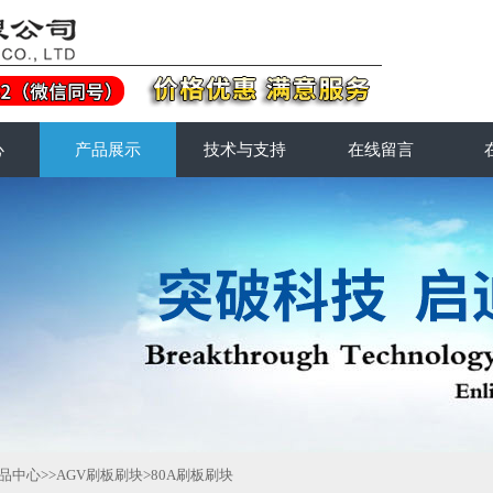
心
产品展示
技术与支持
在线留言
品中心
>>
AGV刷板刷块
>80A刷板刷块