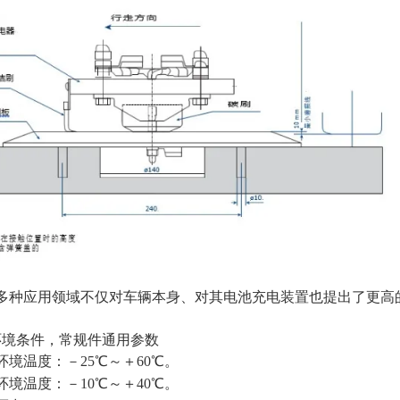
V多种应用领域不仅对车辆本身、对其电池充电装置也提出了更高
环境条件，常规件通用参数
境温度：－25℃～＋60℃。
境温度：－10℃～＋40℃。