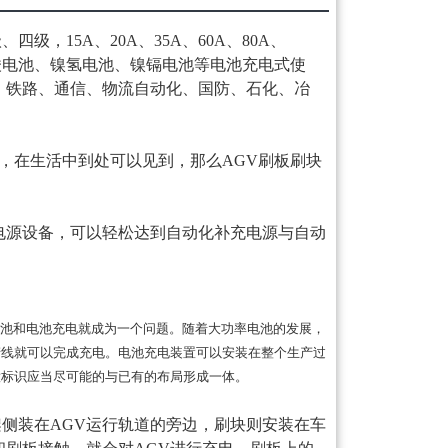
，15A、20A、35A、60A、80A、
、铅酸电池、镍氢电池、镍镉电池等电池充电式使
、铁路、通信、物流自动化、国防、石化、冶
置，在生活中到处可以见到，那么AGV刷板刷块
电源设备，可以轻松达到自动化补充电源与自动
动电池和电池充电就成为一个问题。随着大功率电池的发展，
产线就可以完成充电。电池充电装置可以安装在整个生产过
意标识应当尽可能的与已有的布局形成一体。
侧装在AGV运行轨道的旁边，刷块则安装在车