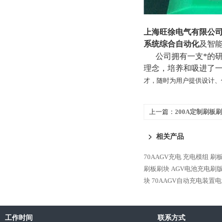
上海旺徐电气有限公
系统综合自动化
及智
公司拥有一支*的研发
理念，培养和吸进了
才，随时为用户提供设计、
上一篇：
200A定制刷板
相关产品
70AAGV充电 充电模组 
刷板刷块
AGV电池充电刷
块
70AAGV自动充电装置
工作时间
联系方式