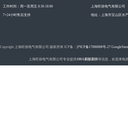
工作时间：周一至周五 8:30-18:00
上海旺徐电气有限公司
7×24小时售后支持
地址：上海市宝山区水产西
Copyright 上海旺徐电气有限公司 版权所有 ICP备：
沪ICP备17006008号-27
GoogleSite
上海旺徐电气有限公司专业提供
100A刷板刷块
等信息，欢迎来电