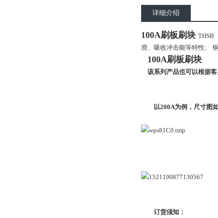
详细介绍
100A刷板刷块
THS
滑、吸收冲击能等特性; 铜
100A刷板刷块
该系列产品也可以根据客
以200A为例，尺寸图
订货须知：