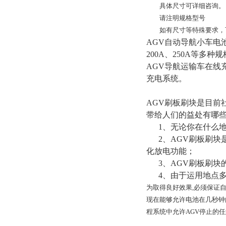
具体尺寸可详细咨询。
请注明规格型号
如有尺寸等特殊要求，可
AGV自动导航小车电池充
200A、250A等
AGV导航运输车在线
充电系统。
AGV刷板刷块是目前
带给人们的益处有哪
1、无论你在什么地
2、AGV刷板刷块
化放电功能；
3、AGV刷板刷块
4、由于运用地点多
为取得良好效果,必须保证
现在能够允许电池在几秒钟
程系统中允许AGV停止的