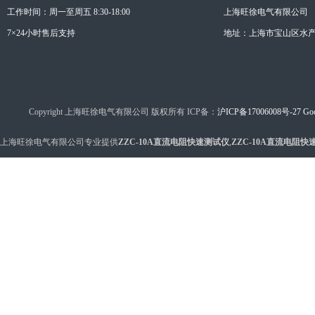
工作时间：周一至周五 8:30-18:00
上海旺徐电气有限公司
7×24小时售后支持
地址：上海市宝山区水产西
Copyright 上海旺徐电气有限公司 版权所有 ICP备：
沪ICP备17006008号-27
Goo
上海旺徐电气有限公司专业提供
ZZC-10A直流电阻快速测试仪
,
ZZC-10A直流电阻