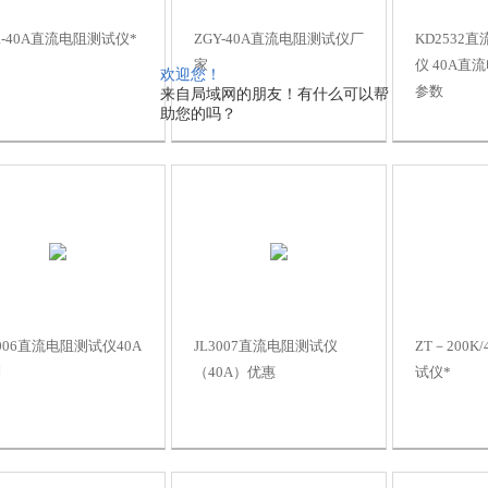
R-40A直流电阻测试仪*
ZGY-40A直流电阻测试仪厂
KD2532
家
仪 40A直
欢迎您！
参数
来自局域网的朋友！有什么可以帮
助您的吗？
3006直流电阻测试仪40A
JL3007直流电阻测试仪
ZT－200K
制
（40A）优惠
试仪*