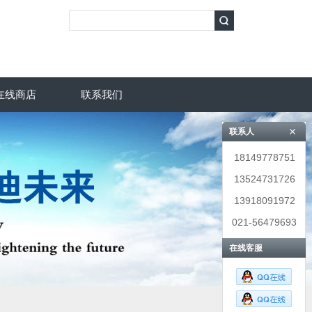
在线商店
联系我们
联系人
18149778751
13524731726
13918091972
021-56479693
在线客服