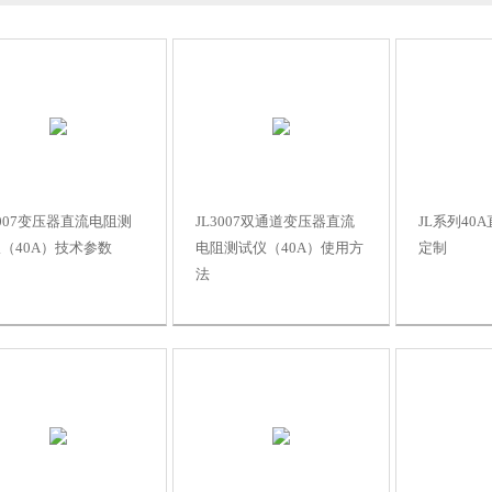
3007变压器直流电阻测
JL3007双通道变压器直流
JL系列40
（40A）技术参数
电阻测试仪（40A）使用方
定制
法