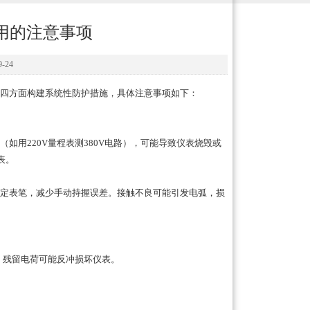
用的注意事项
-24
四方面构建系统性防护措施，具体注意事项如下：
用220V量程表测380V电路），可能导致仪表烧毁或
表。
定表笔，减少手动持握误差。接触不良可能引发电弧，损
残留电荷可能反冲损坏仪表。