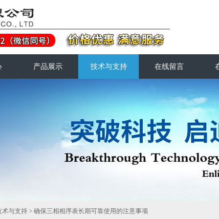
心
产品展示
技术与支持
在线留言
技术与支持
> 确保三相相序表长期可靠使用的注意事项