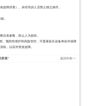
表故障排查）。未经培训人员禁止独立操作。
事故。
。
整仪表参数，防止人为损坏。
化流程、预防性维护和风险管控，可显著延长设备寿命并保障
演练，以应对突发故障。
四要素”
返回列表>>