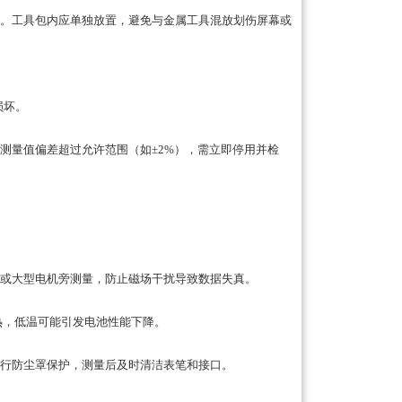
。工具包内应单独放置，避免与金属工具混放划伤屏幕或
损坏。
量值偏差超过允许范围（如±2%），需立即停用并检
或大型电机旁测量，防止磁场干扰导致数据失真。
热，低温可能引发电池性能下降。
行防尘罩保护，测量后及时清洁表笔和接口。