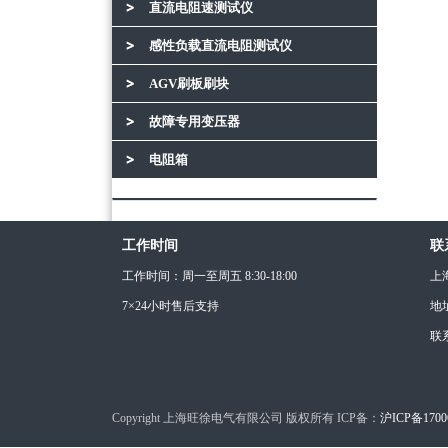
直流电阻速测试仪
感性负载直流电阻测试仪
AGV刷板刷块
故障专用变压器
电阻箱
工作时间
联
工作时间：周一至周五 8:30-18:00
上
7×24小时售后支持
地
联
Copyright 上海旺徐电气有限公司 版权所有 ICP备：
沪ICP备1700