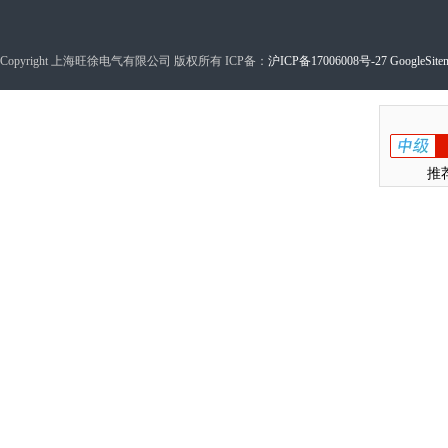
Copyright 上海旺徐电气有限公司 版权所有 ICP备：
沪ICP备17006008号-27
GoogleSite
推