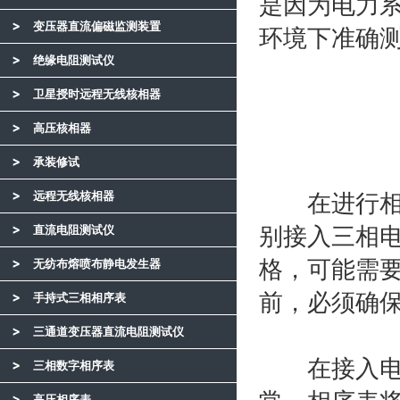
是因为电力
变压器直流偏磁监测装置
环境下准确
绝缘电阻测试仪
卫星授时远程无线核相器
高压核相器
承装修试
远程无线核相器
在进行相序
直流电阻测试仪
别接入三相电
格，可能需
无纺布熔喷布静电发生器
前，必须确
手持式三相相序表
三通道变压器直流电阻测试仪
在接入电源
三相数字相序表
高压相序表