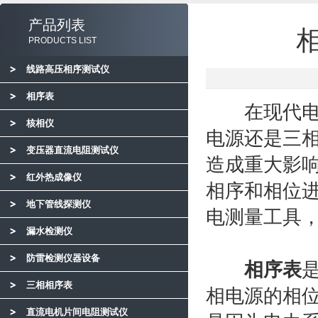
产品列表
PRODUCTS LIST
线路高压相序测试仪
相序表
在现代电力
核相仪
电源还是三
变压器直流电阻测试仪
造成重大影
红外热成像仪
相序和相位
地下管线探测仪
电测量工具
漏水检测仪
防雷检测仪器设备
相序表
三相相序表
相电源的相
直流电机片间电阻测试仪