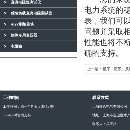
直流电阻速测试仪
电力系统的
感性负载直流电阻测试仪
表，我们可
AGV刷板刷块
问题并采取
故障专用变压器
性能也将不
电阻箱
确的支持。
上一篇：
相序、正序、反
理解
工作时间
联系方式
工作时间：周一至周五 8:30-18:00
上海旺徐电气有限公司
7×24小时售后支持
地址：上海市宝山区水产西
联系人：吴宝娟