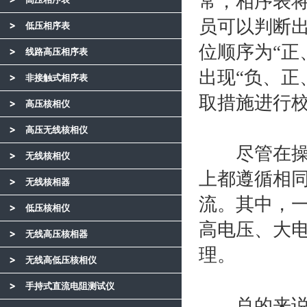
常，相序表
员可以判断
低压相序表
位顺序为“正
线路高压相序表
出现“负、正
非接触式相序表
取措施进行
高压核相仪
高压无线核相仪
尽管在操作
无线核相仪
上都遵循相
无线核相器
流。其中，
低压核相仪
高电压、大
无线高压核相器
理。
无线高低压核相仪
手持式直流电阻测试仪
总的来说，