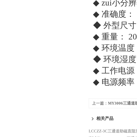
◆ zui小分辨
◆ 准确度： 
◆ 外型尺寸：4
◆ 重量： 20
◆ 环境温度：
◆ 环境湿度：
◆ 工作电源： 
◆ 电源频率：
上一篇：
MY3006三通
试仪（10A）*
相关产品
LCCZZ-3C三通道助磁直阻