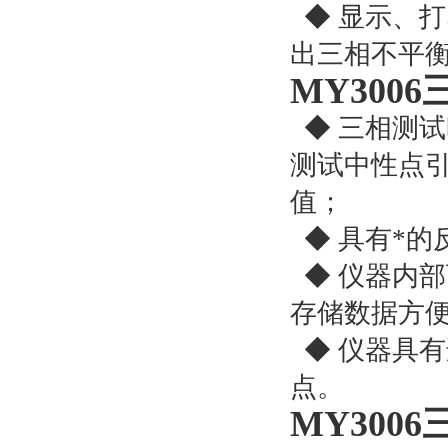
◆ 显示、
出三相不平
MY300
◆ 三相测试
测试中性点
值；
◆ 具有*的
◆ 仪器内部
存储数据方
◆ 仪器具
点。
MY300