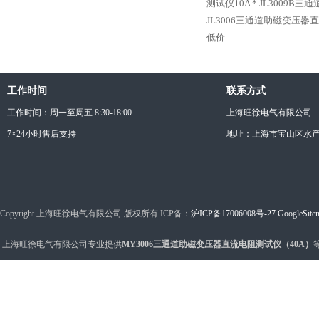
测试仪10A *
JL3009B三
JL3006三通道助磁变压器
低价
工作时间
联系方式
工作时间：周一至周五 8:30-18:00
上海旺徐电气有限公司
7×24小时售后支持
地址：上海市宝山区水产西
Copyright 上海旺徐电气有限公司 版权所有 ICP备：
沪ICP备17006008号-27
GoogleSite
上海旺徐电气有限公司专业提供
MY3006三通道助磁变压器直流电阻测试仪（40A）