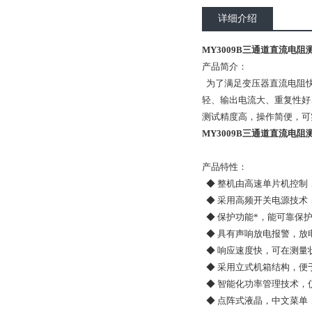
详细介绍
MY3009B三通道直流电阻测
产品简介：
为了满足变压器直流电阻
轻、输出电流大、重复性好
测试精度高，操作简便，可
MY3009B三通道直流电阻测
产品特性：
◆ 整机由高速单片机控制
◆ 采用高频开关电源技术
◆ 保护功能*，能可靠保
◆ 具有声响放电报警，放
◆ 响应速度快，可在测量
◆ 采用立式机箱结构，便
◆ 智能化功率管理技术，
◆ 点阵式液晶，中文菜单