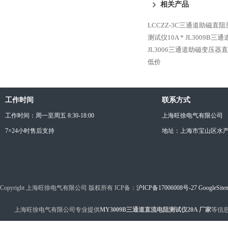
相关产品
LCCZZ-3C三通道助磁直阻
测试仪10A *
JL3009B三
JL3006三通道助磁变压器
低价
工作时间
联系方式
工作时间：周一至周五 8:30-18:00
上海旺徐电气有限公司
7×24小时售后支持
地址：上海市宝山区水产西
Copyright 上海旺徐电气有限公司 版权所有 ICP备：
沪ICP备17006008号-27
GoogleSite
上海旺徐电气有限公司专业提供
MY3009B三通道直流电阻测试仪20A 厂家
等信