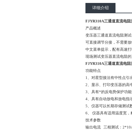
详细介绍
FJYR310A三通道直流电
产品概述
变压器三通道直流电阻测试
可直接调节分接，不需要放
中文菜单提示，配有高速打
现场测试变压器直流电阻的
FJYR310A三通道直流电
功能特点
1、对星型接法有中性点引
2、显示、打印变压器的高
3、具有*的反电势保护功能
4、具有自动放电和放电指
5、仪器可以长期存储测试
6、 仪器具有适用温度宽
技术参数
输出电流 三相测试：2*10A