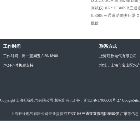
LCCZZ-3C三通道助磁直阻
测试仪10A *
JL3009B三
JL3006三通道助磁变压器
低价
工作时间
联系方式
工作时间：周一至周五 8:30-18:00
上海旺徐电气有限公司
7×24小时售后支持
地址：上海市宝山区水产西
Copyright 上海旺徐电气有限公司 版权所有 ICP备：
沪ICP备17006008号-27
GoogleSite
上海旺徐电气有限公司专业提供
FJYR310A三通道直流电阻测试仪 厂家
等信息