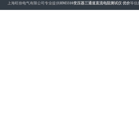
上海旺徐电气有限公司专业提供
HM3310变压器三通道直流电阻测试仪 优价
等信