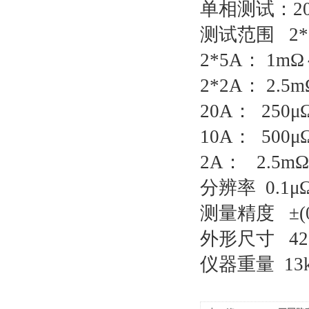
单相测试：20
测试范围 2*1
2*5A： 1m
2*2A： 2.5
20A： 250μ
10A： 500μ
2A： 2.5m
分辨率 0.1μ
测量精度 ±(0
外形尺寸 420
仪器重量 13