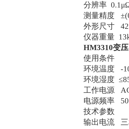
分辨率 0.1μ
测量精度 ±(0
外形尺寸 420
仪器重量 13
HM3310
使用条件
环境温度 -1
环境湿度 ≤8
工作电源 AC2
电源频率 50
技术参数
输出电流 三相