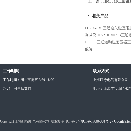
上一篇：
HM3310三回路
价
相关产品
LCCZZ-3C三通道助磁直阻
测试仪10A *
JL3009B三
JL3006三通道助磁变压器
低价
工作时间
联系方式
工作时间：周一至周五 8:30-18:00
上海旺徐电气有限公司
7×24小时售后支持
地址：上海市宝山区水产西
Copyright 上海旺徐电气有限公司 版权所有 ICP备：
沪ICP备17006008号-27
GoogleSite