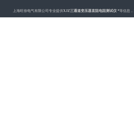
上海旺徐电气有限公司专业提供
XJZ三通道变压器直阻电阻测试仪 *
等信息，