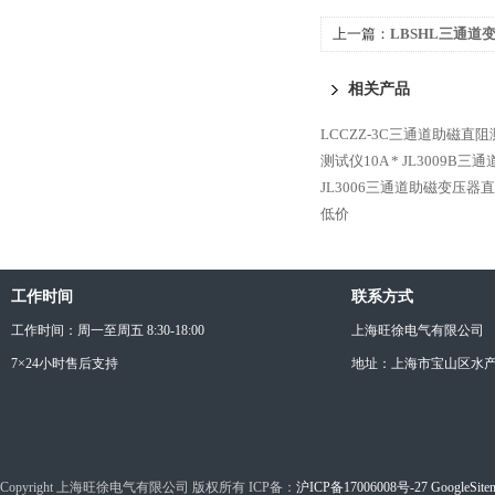
上一篇：
LBSHL三通道
相关产品
LCCZZ-3C三通道助磁直阻
测试仪10A *
JL3009B三
JL3006三通道助磁变压器
低价
工作时间
联系方式
工作时间：周一至周五 8:30-18:00
上海旺徐电气有限公司
7×24小时售后支持
地址：上海市宝山区水产西
Copyright 上海旺徐电气有限公司 版权所有 ICP备：
沪ICP备17006008号-27
GoogleSite