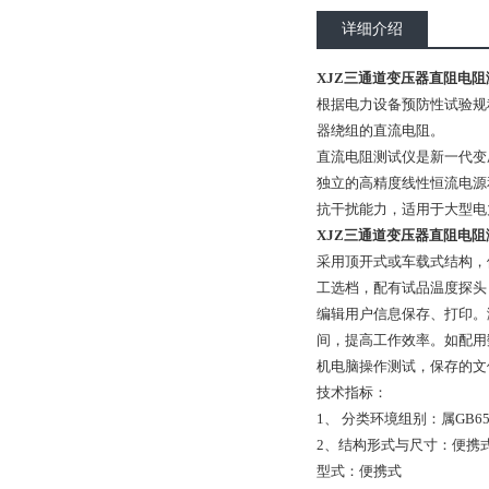
详细介绍
XJZ三通道变压器直阻电阻
根据电力设备预防性试验规程
器绕组的直流电阻。
直流电阻测试仪是新一代变压
独立的高精度线性恒流电源
抗干扰能力，适用于大型电
XJZ三通道变压器直阻电阻
采用顶开式或车载式结构，
工选档，配有试品温度探头
编辑用户信息保存、打印。
间，提高工作效率。如配用
机电脑操作测试，保存的文件格
技术指标：
1、 分类环境组别：属GB
2、结构形式与尺寸：便携
型式：便携式