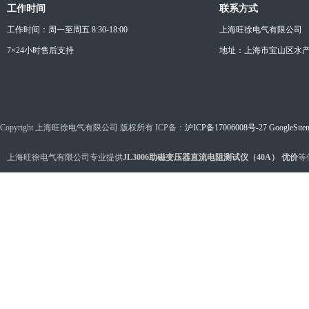
工作时间
联系方式
工作时间：周一至周五 8:30-18:00
上海旺徐电气有限公司
7×24小时售后支持
地址：上海市宝山区水产西
Copyright 上海旺徐电气有限公司 版权所有 ICP备：
沪ICP备17006008号-27
GoogleSite
上海旺徐电气有限公司专业提供
JL3006助磁变压器直流电阻测试仪（40A） 优价
等