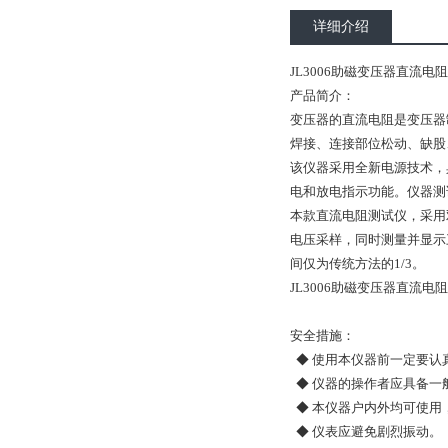
详细介绍
JL3006助磁变压器直流电
产品简介：
变压器的直流电阻是变压器
焊接、连接部位松动、缺股
该仪器采用全新电源技术，
电和放电指示功能。仪器测
本款直流电阻测试仪，采用
电压采样，同时测量并显示
间仅为传统方法的1/3。
JL3006助磁变压器直流电
安全措施：
◆ 使用本仪器前一定要认
◆ 仪器的操作者应具备一
◆ 本仪器户内外均可使用
◆ 仪表应避免剧烈振动。