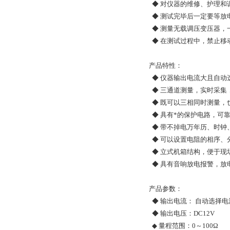
◆ 对仪器的维修、护理和
◆ 测试完毕后一定要等放
◆ 测量无载调压变压器，
◆ 在测试过程中，禁止移
产品特性：
◆ 仪器输出电流大且自动
◆ 三通道测量，实时采集
◆ 既可以三相同时测量，
◆ 具有*的保护电路，可
◆ 带不掉电万年历、时钟
◆ 可以设置电阻的相序、
◆ 立式机箱结构，便于现
◆ 具有音响放电报警，放
产品参数：
◆ 输出电流： 自动选择电流
◆ 输出电压：DC12V
◆ 量程范围：0～100Ω