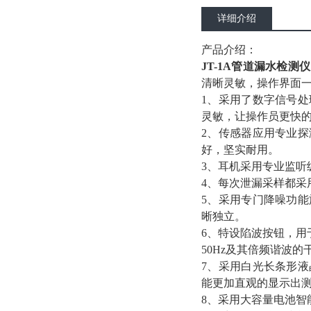
详细介绍
产品介绍：
JT-1A管道漏水检测仪
清晰灵敏，操作界面
1、采用了数字信号
灵敏，让操作员更快
2、传感器应用专业
好，坚实耐用。
3、耳机采用专业监听
4、每次泄漏采样都采
5、采用专门降噪功
晰独立。
6、特设陷波按钮，用
50Hz及其倍频谐波
7、采用白光长条形
能更加直观的显示出
8、采用大容量电池智