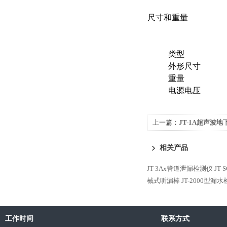
尺寸和重量
类型
外形尺寸
重量
电源电压
上一篇：
JT-1A超声波
相关产品
JT-3Ax管道泄漏检测仪
JT
械式听漏棒
JT-2000型漏
工作时间
联系方式