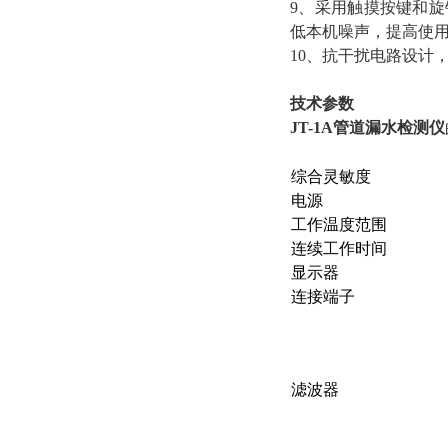
9、采用触摸按键和
低本机噪声，提高使
10、抗干扰电路设计
技术参数
JT-1A管道漏水检测仪
综合灵敏度
电源
工作温度范围
连续工作时间
显示器
连接端子
滤波器