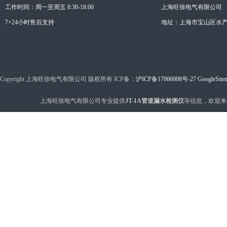
工作时间：周一至周五 8:30-18:00
上海旺徐电气有限公司
7×24小时售后支持
地址：上海市宝山区水产西
Copyright 上海旺徐电气有限公司 版权所有 ICP备：
沪ICP备17006008号-27
GoogleSite
上海旺徐电气有限公司专业提供
JT-1A管道漏水检测仪
等信息，欢迎来