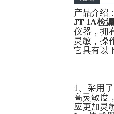
产品介绍
JT-1A检
仪器，拥
灵敏，操
它具有以
1、采用
高灵敏度
应更加灵