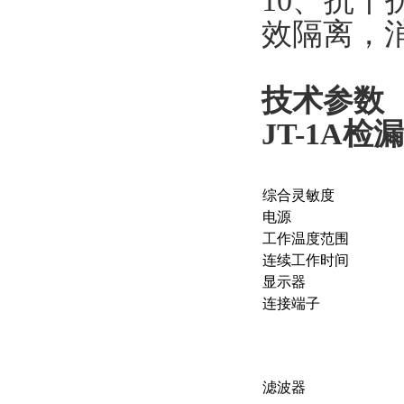
10、抗
效隔离，
技术参数
JT-1A检
综合灵敏度
电源
工作温度范围
连续工作时间
显示器
连接端子
滤波器