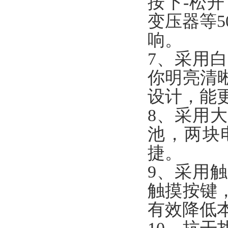
按下-松
变压器等
响。
7、采用
你明亮清
设计，能
8、采用
池，两块
捷。
9、采用
触摸按键
有效降低