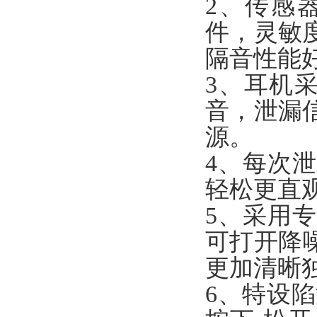
2、传感
件，灵敏
隔音性能
3、耳机
音，泄漏
源。
4、每次
轻松更直
5、采用
可打开降
更加清晰
6、特设