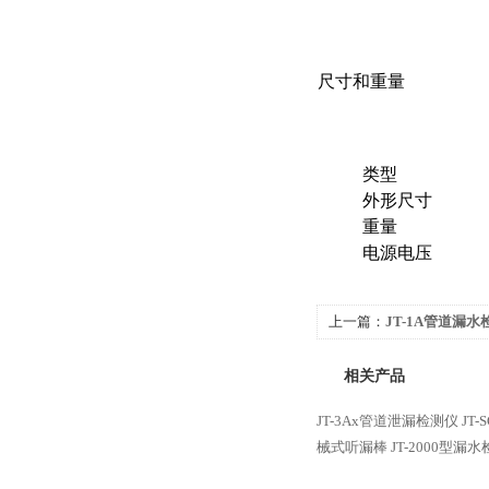
尺寸和重量
类型
外形尺寸
重量
电源电压
上一篇：
JT-1A管道漏水
相关产品
JT-3Ax管道泄漏检测仪
JT
械式听漏棒
JT-2000型漏