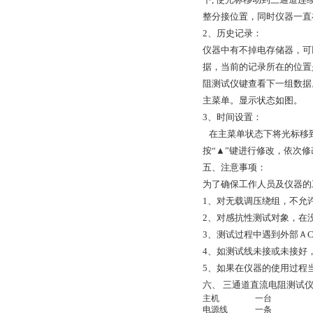
整分接位置，同时仪器一直
2、历史记录：
仪器中有不掉电存储器，可
据，当前的记录所在的位置是
阻测试仪键查看下一组数据。
主菜单。显示状态如图。
3、时间设置：
在主菜单状态下将光标移到
按“▲”键进行修改，依次修
五、注意事项：
为了确保工作人员及仪器的
1、对无载调压绕组，不允
2、对感抗性测试对象，在
3、测试过程中遇到外部Ａ
4、如测试线未接或未接好
5、如果在仪器的使用过程
六、 三通道直流电阻测试
主机
一台
电源线
一条