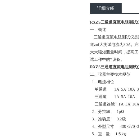
详细介绍
RXZS三通道直流电阻测试
一、概述
三通道直流电阻测试仪是
道zui大测试电流为30
大大缩短测量时间，提高工
试工作中的*设备。
RXZS三通道直流电阻测试
二、仪器主要技术规范
1、电流档位
单通道 1A 5A 10A 3
三通道 1A 5A 10A
三通道连续 1A 5A 10
2、分辩率 1μΩ
3、准确度 0.2级
4、外型尺寸 430×270×3
5、重 量 1５kg