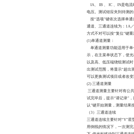
IA、 IB 、 IC 、I
电压。测试钳应夹到待测的
按“选项”键依次选择单通道
通道、三通道连续为：1A／
方式不对可以按“复位”键
(1)单通道测量：
单通道测量功能适用于单个
示，在主菜单状态下，使光
以及高、低压端绕组测试时，
出测试范围，将显示“超出
可以更换测试项目或者改变
(2) 三通道测量
三通道测量主要针对有公共
试完毕后，提示“请记录”，
认”键开始测量，测量结果
（3）三通道连续
三通道连续主要针对“Y”
用倒线的情况下，一次测完
下, 使光标移动到三通道连