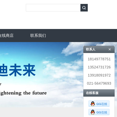
在线商店
联系我们
联系人
18149778751
13524731726
13918091972
021-56479693
在线客服