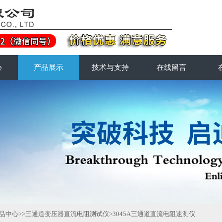
心
产品展示
技术与支持
在线留言
品中心
>>
三通道变压器直流电阻测试仪
>3045A三通道直流电阻速测仪