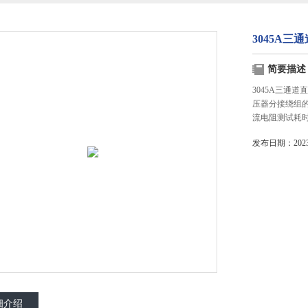
3045A
简要描述
3045A三通
压器分接绕组
流电阻测试耗时
发布日期：2023-
细介绍