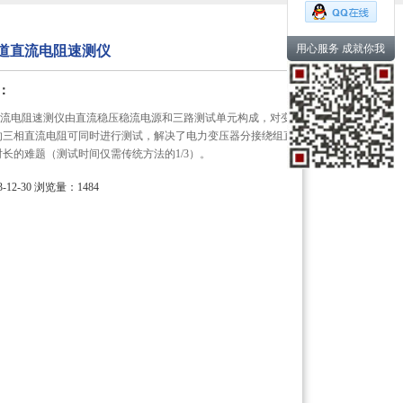
用心服务 成就你我
三通道直流电阻速测仪
：
道直流电阻速测仪由直流稳压稳流电源和三路测试单元构成，对变
的三相直流电阻可同时进行测试，解决了电力变压器分接绕组直
长的难题（测试时间仅需传统方法的1/3）。
12-30
浏览量：1484