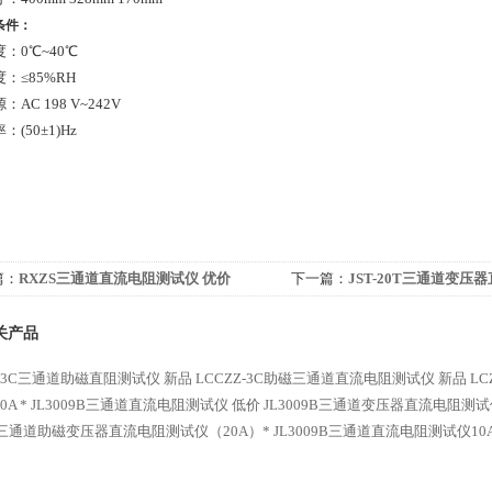
用条件：
：0℃~40℃
：≤85%RH
AC 198 V~242V
(50±1)Hz
篇：
RXZS三通道直流电阻测试仪 优价
下一篇：
JST-20T三通道变压
厂家
关产品
Z-3C三通道助磁直阻测试仪 新品
LCCZZ-3C助磁三通道直流电阻测试仪 新品
L
A *
JL3009B三通道直流电阻测试仪 低价
JL3009B三通道变压器直流电阻测试
06三通道助磁变压器直流电阻测试仪（20A）*
JL3009B三通道直流电阻测试仪10