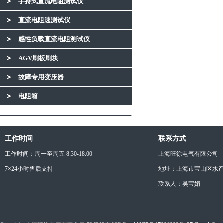
手持式直流电阻测试仪
直流电阻速测试仪
感性负载直流电阻测试仪
AGV刷板刷块
故障专用变压器
电阻箱
工作时间
联系方式
工作时间：周一至周五 8:30-18:00
上海旺徐电气有限公司
7×24小时售后支持
地址：上海市宝山区水产西
联系人：吴宝娟