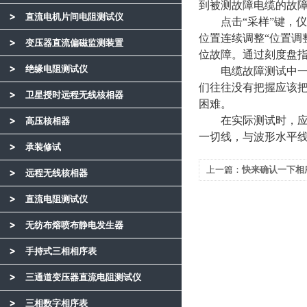
到被测故障电缆的故
直流电机片间电阻测试仪
点击“采样”键，仪
位置连续调整“位置调
变压器直流偏磁监测装置
位故障。通过刻度盘
绝缘电阻测试仪
电缆故障测试中一般
们往往没有把握应该
卫星授时远程无线核相器
困难。
在实际测试时，应选
高压核相器
一切线，与波形水平
承装修试
上一篇：
快来确认一下相
远程无线核相器
直流电阻测试仪
无纺布熔喷布静电发生器
手持式三相相序表
三通道变压器直流电阻测试仪
三相数字相序表