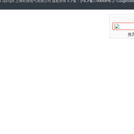
Copyright 上海旺徐电气有限公司 版权所有 ICP备：
沪ICP备17006008号-27
GoogleSite
推