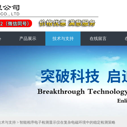
心
产品展示
技术与支持
在线留言
技术与支持
> 智能相序电子检测显示仪在复杂电磁环境中的稳定检测策略