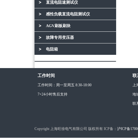
直流电阻速测试仪
感性负载直流电阻测试仪
AGV刷板刷块
故障专用变压器
电阻箱
工作时间
联
工作时间：周一至周五 8:30-18:00
上
7×24小时售后支持
地
联
Copyright 上海旺徐电气有限公司 版权所有 ICP备：
沪ICP备1700