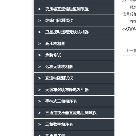
此外，
变压器直流偏磁监测装置
信号传
绝缘电阻测试仪
在复杂
示仪
的
卫星授时远程无线核相器
高压核相器
上一
承装修试
远程无线核相器
直流电阻测试仪
无纺布熔喷布静电发生器
手持式三相相序表
三通道变压器直流电阻测试仪
三相数字相序表
高压相序表