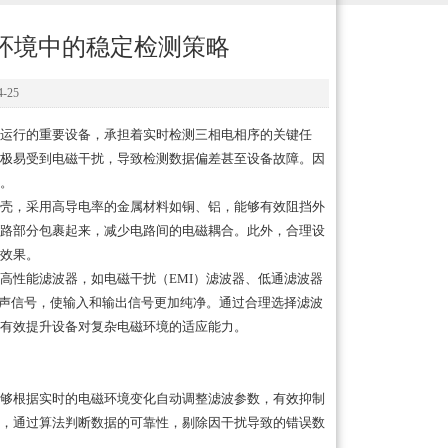
环境中的稳定检测策略
-25
运行的重要设备，承担着实时检测三相电相序的关键任
极易受到电磁干扰，导致检测数据偏差甚至设备故障。因
。
壳，采用高导电率的金属材料如铜、铝，能够有效阻挡外
路部分包裹起来，减少电路间的电磁耦合。此外，合理设
效果。
性能滤波器，如电磁干扰（EMI）滤波器、低通滤波器
噪声信号，使输入和输出信号更加纯净。通过合理选择滤波
有效提升设备对复杂电磁环境的适应能力。
够根据实时的电磁环境变化自动调整滤波参数，有效抑制
，通过算法判断数据的可靠性，剔除因干扰导致的错误数