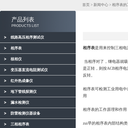
首页
>
新闻中心
> 相序表
产品列表
PRODUCTS LIST
线路高压相序测试仪
相序表
是用来控制三相电
相序表
核相仪
当相序对了，继电器就吸
是正转，则按ACB相序
变压器直流电阻测试仪
反转。
红外热成像仪
相序表可检测工业用电中
地下管线探测仪
用
漏水检测仪
相序表的工作原理和作用
防雷检测仪器设备
zui早的相序表内部结
三相相序表