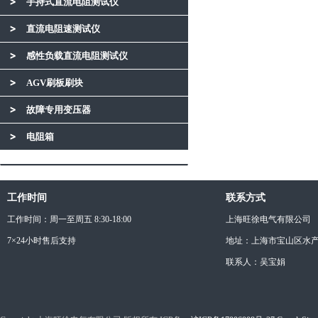
手持式直流电阻测试仪
直流电阻速测试仪
感性负载直流电阻测试仪
AGV刷板刷块
故障专用变压器
电阻箱
工作时间
联系方式
工作时间：周一至周五 8:30-18:00
上海旺徐电气有限公司
7×24小时售后支持
地址：上海市宝山区水产西
联系人：吴宝娟