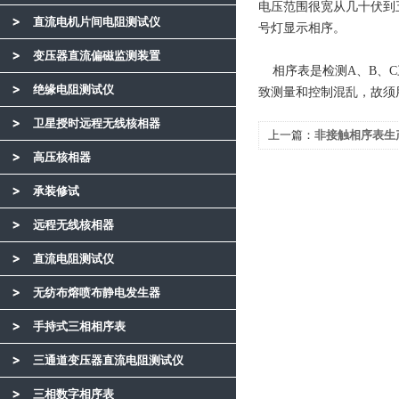
电压范围很宽从几十伏到
直流电机片间电阻测试仪
号灯显示相序。
变压器直流偏磁监测装置
相序表是检测A、B、C
绝缘电阻测试仪
致测量和控制混乱，故须
卫星授时远程无线核相器
上一篇：
非接触相序表生
高压核相器
承装修试
远程无线核相器
直流电阻测试仪
无纺布熔喷布静电发生器
手持式三相相序表
三通道变压器直流电阻测试仪
三相数字相序表