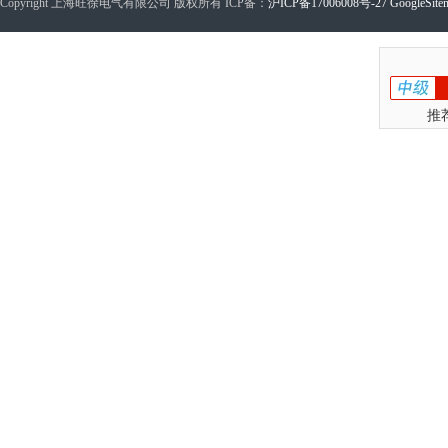
Copyright 上海旺徐电气有限公司 版权所有 ICP备：
沪ICP备17006008号-27
GoogleSite
推