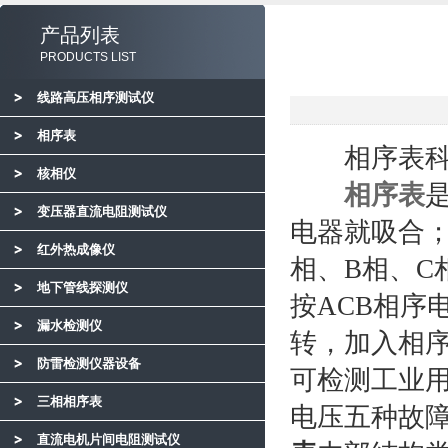
产品列表
PRODUCTS LIST
线路高压相序测试仪
相序表
相序表科学
核相仪
相序表
变压器直流电阻测试仪
电器就吸合
红外热成像仪
相、B相、C
地下管线探测仪
按ACB相序
漏水检测仪
转，加入相
防雷检测仪器设备
可检测工业
三相相序表
电压五种故
直流电机片间电阻测试仪