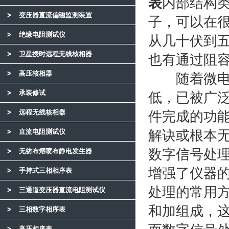
表
内部结构
变压器直流偏磁监测装置
子，可以在
绝缘电阻测试仪
从几十伏到
卫星授时远程无线核相器
也有通过阻
高压核相器
随着微电子
承装修试
低，已被广
远程无线核相器
件完成的功
直流电阻测试仪
解诀或根本
数字信号处
无纺布熔喷布静电发生器
增强了仪器的
手持式三相相序表
处理的常用
三通道变压器直流电阻测试仪
和加组成，
三相数字相序表
高压相序表