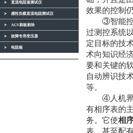
直流电阻速测试仪
效果的控制
感性负载直流电阻测试仪
③智能控制
AGV刷板刷块
过测控系统
故障专用变压器
定目标的技
电阻箱
术向知识经
要和关键的
自动辨识技
等。
④人机界面
有相序表的
务。它使
相
表、甚至配