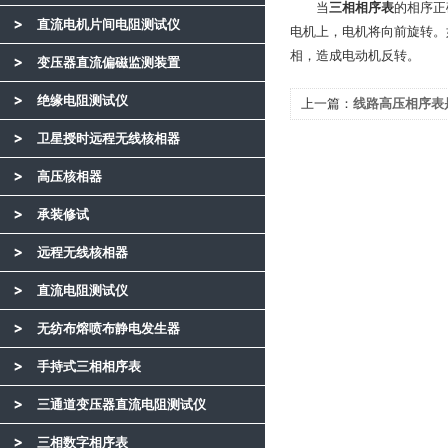
当
三相相序表
的相序正
直流电机片间电阻测试仪
电机上，电机将向前旋转。
相，造成电动机反转。
变压器直流偏磁监测装置
绝缘电阻测试仪
上一篇：
线路高压相序表
卫星授时远程无线核相器
高压核相器
承装修试
远程无线核相器
直流电阻测试仪
无纺布熔喷布静电发生器
手持式三相相序表
三通道变压器直流电阻测试仪
三相数字相序表