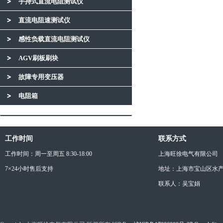
手持式直流电阻测试仪
直流电阻速测试仪
感性负载直流电阻测试仪
AGV刷板刷块
故障专用变压器
电阻箱
工作时间
联系方式
工作时间：周一至周五 8:30-18:00
上海旺徐电气有限公司
7×24小时售后支持
地址：上海市宝山区水产西
联系人：吴宝娟