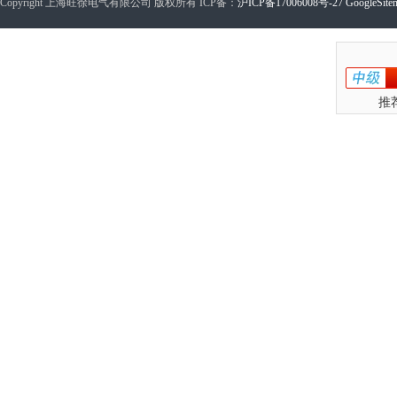
Copyright 上海旺徐电气有限公司 版权所有 ICP备：
沪ICP备17006008号-27
GoogleSite
推