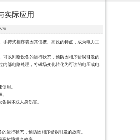
与实际应用
-20
，
手持式相序表
因其便携、高效的特点，成为电力工
可以判断设备的运行状态，预防因相序错误引发的
过内部电路处理，将磁场变化转化为可读的电压或电
速使用。
率。
设备损坏或人身伤害。
备的运行状态，预防因相序错误引发的故障。
提高故障排查效率。