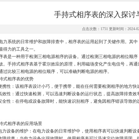
手持式相序表的深入探讨
点击次数：1751 更新时间：2024-02
系统的日常维护和故障排查中，相序表的运用起到了关键作用。其中
最得力的工具之一。
是一种用于检测三相电源相序的设备。通过检测三相电源的相位顺序，
故。手持式相序表基于霍尔效应的原理，利用磁场变化产生电信号，再通
通过比较三相电源的相位顺序，可以准确判断电源的相序。
式相序表的优势
携性：该相序表设计小巧，便于携带，能在任何需要检测相序的地方快
效性：通过快速检测，可以迅速判断设备的运行状态，提高故障排查效
全性：在停电或设备故障时，能快速识别相序，避免因相序错误导致的
式相序表的应用场景
力设备的维护：在电力设备的日常维护中，使用相序表可以快速判断设
障排查：当电力设备出现故障时，使用相序表可以迅速定位故障原因，