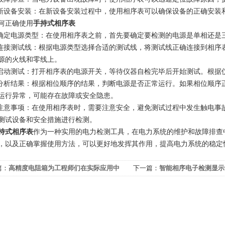
设备安装：在新设备安装过程中，使用相序表可以确保设备的正确安装
正确使用
手持式相序表
定电源类型：在使用相序表之前，首先要确定要检测的电源是单相还是
接测试线：根据电源类型选择合适的测试线，将测试线正确连接到相序
源的火线和零线上。
动测试：打开相序表的电源开关，等待仪器自检完毕后开始测试。根据
析结果：根据相位顺序的结果，判断电源是否正常运行。如果相位顺序
运行异常，可能存在故障或安全隐患。
意事项：在使用相序表时，需要注意安全，避免测试过程中发生触电事
测试设备和安全措施进行检测。
持式相序表
作为一种实用的电力检测工具，在电力系统的维护和故障排查
，以及正确掌握使用方法，可以更好地发挥其作用，提高电力系统的稳定
篇：
高精度电阻箱为工程师们在实际应用中
下一篇：
智能相序电子检测显示
了便利
关键工具