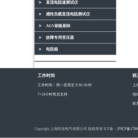
直流电阻速测试仪
感性负载直流电阻测试仪
AGV刷板刷块
故障专用变压器
电阻箱
工作时间
联
工作时间：周一至周五 8:30-18:00
上
7×24小时售后支持
地
联
Copyright 上海旺徐电气有限公司 版权所有 ICP备：
沪ICP备1700