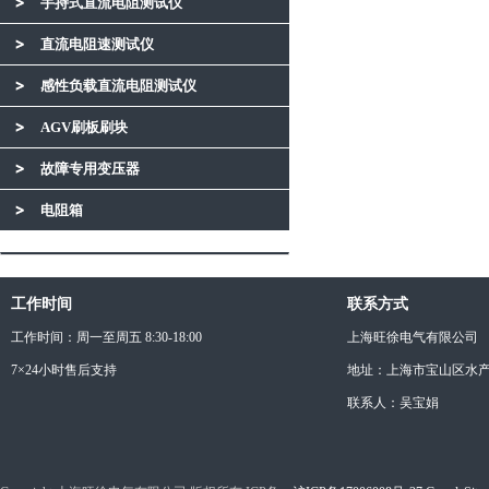
手持式直流电阻测试仪
直流电阻速测试仪
感性负载直流电阻测试仪
AGV刷板刷块
故障专用变压器
电阻箱
工作时间
联系方式
工作时间：周一至周五 8:30-18:00
上海旺徐电气有限公司
7×24小时售后支持
地址：上海市宝山区水产西
联系人：吴宝娟