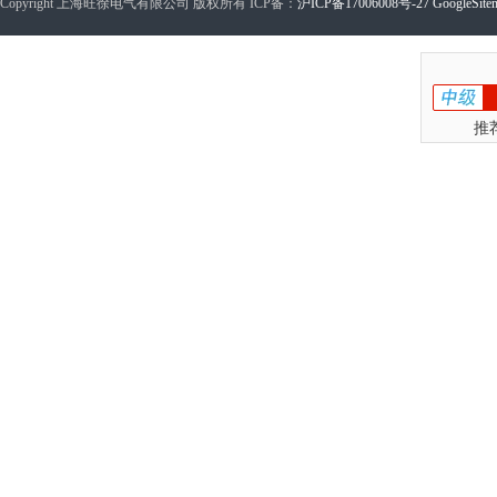
Copyright 上海旺徐电气有限公司 版权所有 ICP备：
沪ICP备17006008号-27
GoogleSite
推