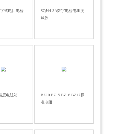
3A数字式电阻电桥
SQJ44-3A数字电桥电阻测
试仪
高精度电阻箱
BZ10 BZ15 BZ16 BZ17标
准电阻