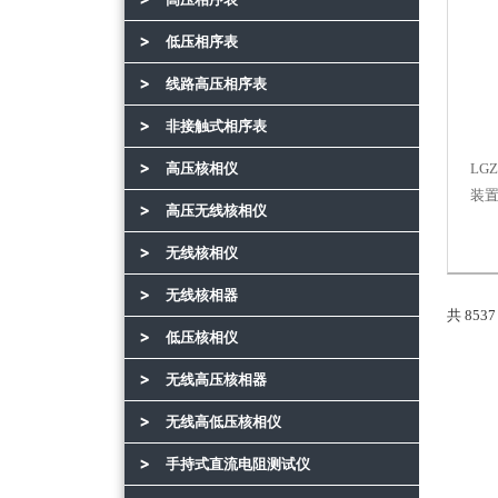
低压相序表
线路高压相序表
非接触式相序表
高压核相仪
LG
装
高压无线核相仪
无线核相仪
无线核相器
共 853
低压核相仪
无线高压核相器
无线高低压核相仪
手持式直流电阻测试仪