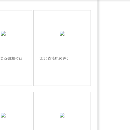
精灵双钳相位伏
UJ25直流电位差计