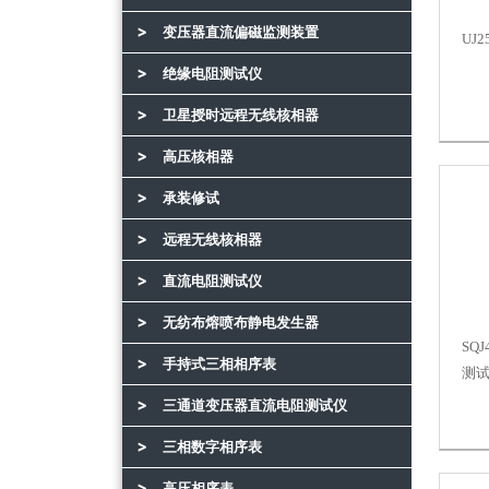
变压器直流偏磁监测装置
UJ
绝缘电阻测试仪
卫星授时远程无线核相器
高压核相器
承装修试
远程无线核相器
直流电阻测试仪
无纺布熔喷布静电发生器
SQ
手持式三相相序表
测
三通道变压器直流电阻测试仪
三相数字相序表
高压相序表