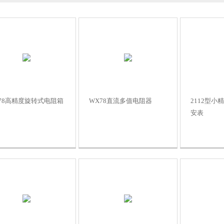
78高精度旋转式电阻箱
WX78直流多值电阻器
2112型小
安表