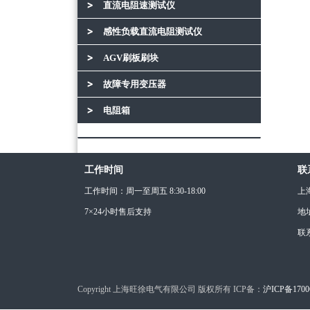
直流电阻速测试仪
感性负载直流电阻测试仪
AGV刷板刷块
故障专用变压器
电阻箱
工作时间
联
工作时间：周一至周五 8:30-18:00
上
7×24小时售后支持
地
联
Copyright 上海旺徐电气有限公司 版权所有 ICP备：
沪ICP备1700