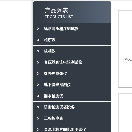
产品列表
PRODUCTS LIST
线路高压相序测试仪
相序表
核相仪
WX
变压器直流电阻测试仪
红外热成像仪
地下管线探测仪
漏水检测仪
防雷检测仪器设备
三相相序表
直流电机片间电阻测试仪