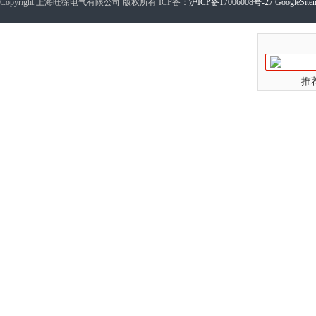
Copyright 上海旺徐电气有限公司 版权所有 ICP备：
沪ICP备17006008号-27
GoogleSite
推