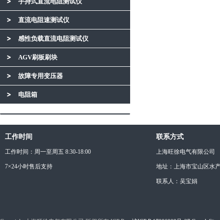
手持式直流电阻测试仪
直流电阻速测试仪
感性负载直流电阻测试仪
AGV刷板刷块
故障专用变压器
电阻箱
工作时间
联系方式
工作时间：周一至周五 8:30-18:00
上海旺徐电气有限公司
7×24小时售后支持
地址：上海市宝山区水产西
联系人：吴宝娟