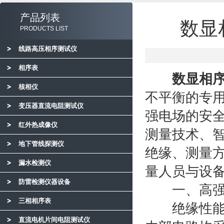
产品列表
数显
PRODUCTS LIST
线路高压相序测试仪
相序表
数显相
核相仪
不平衡的专用
变压器直流电阻测试仪
强电场的安
红外热成像仪
测量技术、
地下管线探测仪
绝缘、测量
漏水检测仪
量人员与设
防雷检测仪器设备
一、高强度
三相相序表
绝缘性能是
直流电机片间电阻测试仪