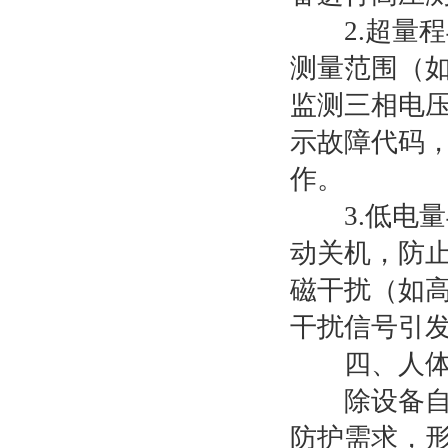
2.超量程
测量范围（如
监测三相电压
示故障代码
作。
3.低电量
动关机，防
磁干扰（如高
干扰信号引
四、人体防
除设备自身
防护需求，形