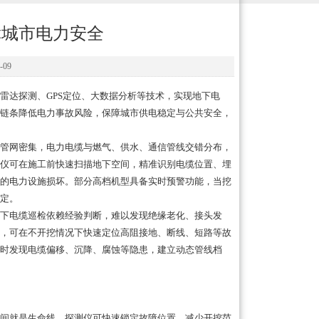
障城市电力安全
09
雷达探测、GPS定位、大数据分析等技术，实现地下电
链条降低电力事故风险，保障城市供电稳定与公共安全，
管网密集，电力电缆与燃气、供水、通信管线交错分布，
仪可在施工前快速扫描地下空间，精准识别电缆位置、埋
的电力设施损坏。部分高档机型具备实时预警功能，当挖
定。
下电缆巡检依赖经验判断，难以发现绝缘老化、接头发
，可在不开挖情况下快速定位高阻接地、断线、短路等故
时发现电缆偏移、沉降、腐蚀等隐患，建立动态管线档
间就是生命线，探测仪可快速锁定故障位置，减少开挖范