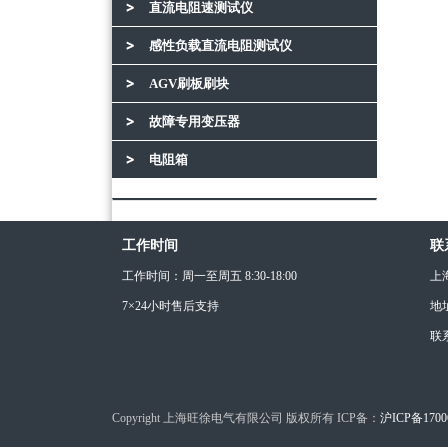
直流电阻速测试仪
感性负载直流电阻测试仪
AGV刷板刷块
故障专用变压器
电阻箱
工作时间
联
工作时间：周一至周五 8:30-18:00
上
7×24小时售后支持
地
联
Copyright 上海旺徐电气有限公司 版权所有 ICP备：
沪ICP备1700