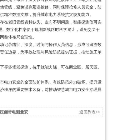
他管线，避免误判延误抢修，同时保障抢修人员安全，防
供精准数据支撑，提升城市电力系统抗灾恢复能力。
存在老旧管线资料缺失、走向不明问题，智能探测仪可实
管理。数字化档案便于规划新线路时科学避让，避免交叉干
网整体布局合理性。
动记录路径、深度、时间与操作人员信息，形成可追溯数
责任边界，为事故处理与风险防范提供证据，推动施工单
下等多场景探测，抗干扰能力强，可在商业区、居民区、
市电力安全的全面防护体系，有效防范外力破坏、提升运
济秩序的重要技术装备，对推动智慧城市电力安全治理具
压侧带电测量安
返回列表>>