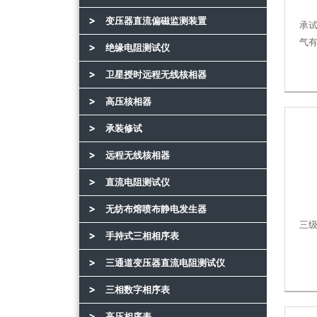
变压器直流偏磁监测装置
承
气
绝缘电阻测试仪
卫星授时远程无线核相器
高压核相器
承装修试
远程无线核相器
直流电阻测试仪
无纺布熔喷布静电发生器
三级
手持式三相相序表
三通道变压器直流电阻测试仪
三相数字相序表
高压相序表