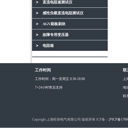
直流电阻速测试仪
感性负载直流电阻测试仪
AGV刷板刷块
故障专用变压器
电阻箱
工作时间
联
工作时间：周一至周五 8:30-18:00
上
7×24小时售后支持
地
联
Copyright 上海旺徐电气有限公司 版权所有 ICP备：
沪ICP备1700