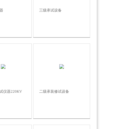
器
三级承试设备
仪器220KV
二级承装修试设备