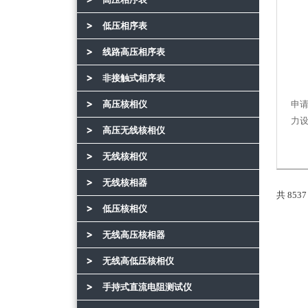
低压相序表
线路高压相序表
非接触式相序表
高压核相仪
申
力
高压无线核相仪
无线核相仪
无线核相器
共 853
低压核相仪
无线高压核相器
无线高低压核相仪
手持式直流电阻测试仪