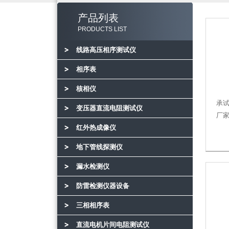
产品列表
PRODUCTS LIST
线路高压相序测试仪
相序表
核相仪
承
变压器直流电阻测试仪
厂
红外热成像仪
地下管线探测仪
漏水检测仪
防雷检测仪器设备
三相相序表
直流电机片间电阻测试仪