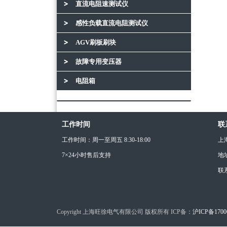
直流电阻速测试仪
感性负载直流电阻测试仪
AGV刷板刷块
故障专用变压器
电阻箱
工作时间
联
工作时间：周一至周五 8:30-18:00
上
7×24小时售后支持
地
联
Copyright 上海旺徐电气有限公司 版权所有 ICP备：
沪ICP备1700