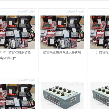
TE3010防雷双钳多功能
防雷装置检测专业设备价格
（）防雷检
地电阻测试仪