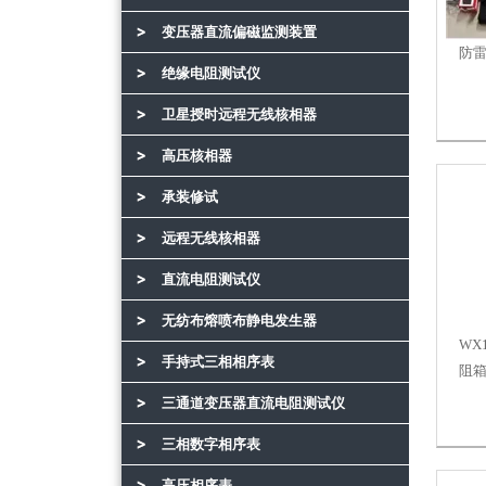
变压器直流偏磁监测装置
防
绝缘电阻测试仪
卫星授时远程无线核相器
高压核相器
承装修试
远程无线核相器
直流电阻测试仪
无纺布熔喷布静电发生器
WX
手持式三相相序表
阻
三通道变压器直流电阻测试仪
三相数字相序表
高压相序表