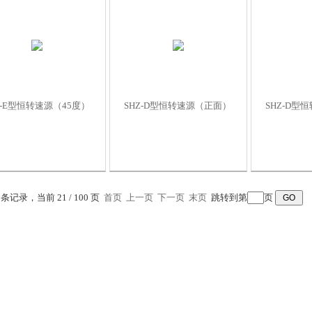
Z-E型恒转速源（45度）
SHZ-D型恒转速源（正面）
SHZ-D型
7 条记录，当前 21 / 100 页
首页
上一页
下一页
末页
跳转到第
页