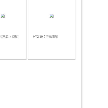
恒转速源（45度）
WX119-5型高阻箱