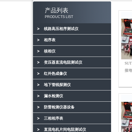
产品列表
PRODUCTS LIST
线路高压相序测试仪
相序表
核相仪
变压器直流电阻测试仪
SU
接
红外热成像仪
地下管线探测仪
漏水检测仪
防雷检测仪器设备
三相相序表
直流电机片间电阻测试仪