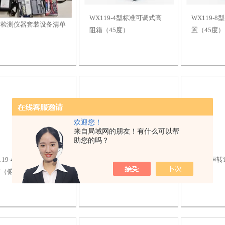
WX119-4型标准可调式高
WX119-
雷检测仪器套装设备清单
阻箱（45度）
置（45度）
欢迎您！
来自局域网的朋友！有什么可以帮
助您的吗？
119-4型标准可调式高
WX119-8型兆欧表检定装
SHZ型恒转
箱（俯视）
置（俯视）