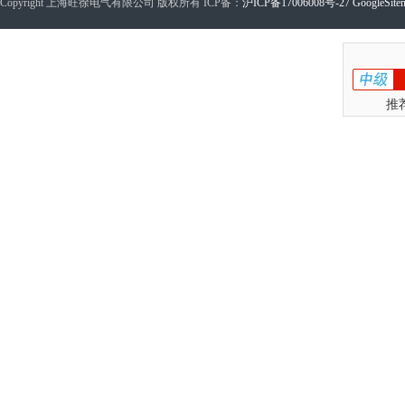
Copyright 上海旺徐电气有限公司 版权所有 ICP备：
沪ICP备17006008号-27
GoogleSite
推