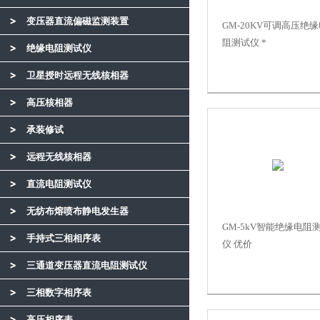
变压器直流偏磁监测装置
GM-20KV可调高压绝
阻测试仪 *
绝缘电阻测试仪
卫星授时远程无线核相器
高压核相器
承装修试
远程无线核相器
直流电阻测试仪
无纺布熔喷布静电发生器
GM-5kV智能绝缘电阻
手持式三相相序表
仪 优价
三通道变压器直流电阻测试仪
三相数字相序表
高压相序表