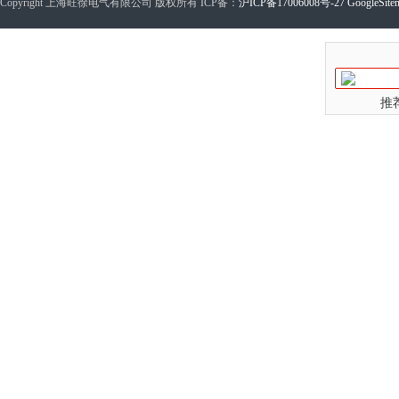
Copyright 上海旺徐电气有限公司 版权所有 ICP备：
沪ICP备17006008号-27
GoogleSite
推