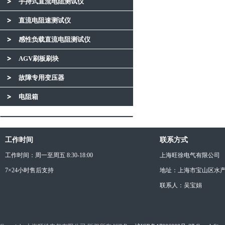
手持式直流电阻测试仪
直流电阻速测试仪
感性负载直流电阻测试仪
AGV刷板刷块
故障专用变压器
电阻箱
工作时间
联系方式
工作时间：周一至周五 8:30-18:00
上海旺徐电气有限公司
7×24小时售后支持
地址：上海市宝山区水产西
联系人：吴宝娟